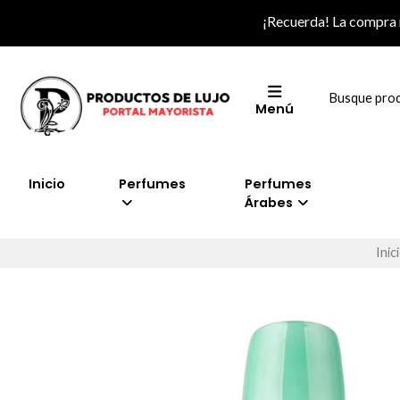
¡Recuerda! La compra
Menú
Inicio
Perfumes
Perfumes
Árabes
Inic