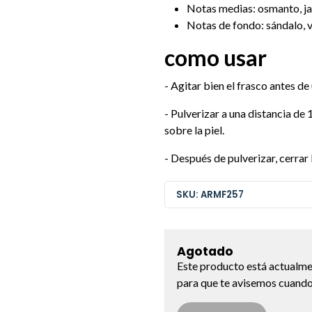
Notas medias: osmanto, ja
Notas de fondo: sándalo, v
como usar
- Agitar bien el frasco antes de 
- Pulverizar a una distancia de 
sobre la piel.
- Después de pulverizar, cerrar
SKU: ARMF257
Agotado
Este producto está actualme
para que te avisemos cuando 