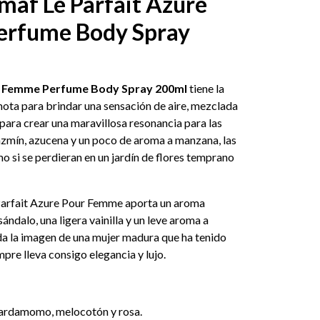
maf Le Parfait Azure
erfume Body Spray
ur Femme Perfume Body Spray 200ml
tiene la
mota para brindar una sensación de aire, mezclada
para crear una maravillosa resonancia para las
zmín, azucena y un poco de aroma a manzana, las
mo si se perdieran en un jardín de flores temprano
Parfait Azure Pour Femme aporta un aroma
ándalo, una ligera vainilla y un leve aroma a
a la imagen de una mujer madura que ha tenido
mpre lleva consigo elegancia y lujo.
cardamomo, melocotón y rosa.