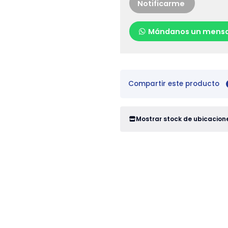
Notificarme
Mándanos un mensa
Compartir este producto
Mostrar stock de ubicacion