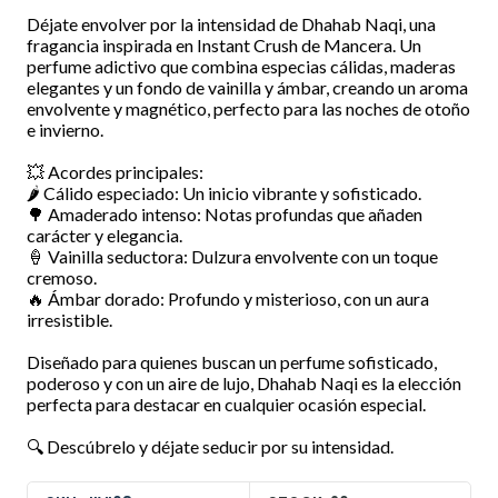
Déjate envolver por la intensidad de Dhahab Naqi, una
fragancia inspirada en Instant Crush de Mancera. Un
perfume adictivo que combina especias cálidas, maderas
elegantes y un fondo de vainilla y ámbar, creando un aroma
envolvente y magnético, perfecto para las noches de otoño
e invierno.
💥 Acordes principales:
🌶️ Cálido especiado: Un inicio vibrante y sofisticado.
🌳 Amaderado intenso: Notas profundas que añaden
carácter y elegancia.
🍦 Vainilla seductora: Dulzura envolvente con un toque
cremoso.
🔥 Ámbar dorado: Profundo y misterioso, con un aura
irresistible.
Diseñado para quienes buscan un perfume sofisticado,
poderoso y con un aire de lujo, Dhahab Naqi es la elección
perfecta para destacar en cualquier ocasión especial.
🔍 Descúbrelo y déjate seducir por su intensidad.