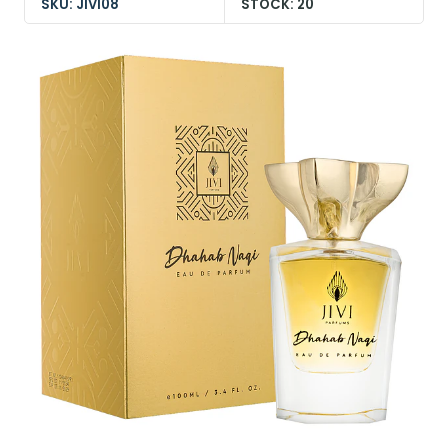
SKU: JIVI08
STOCK: 20