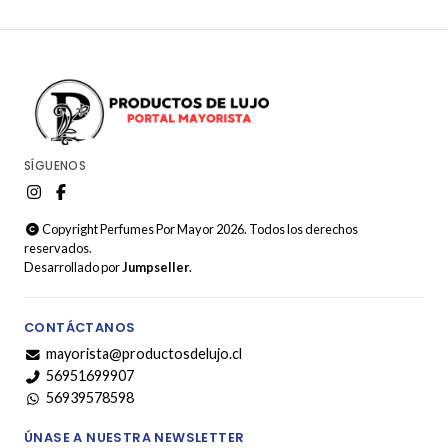
SÍGUENOS
Copyright Perfumes Por Mayor 2026. Todos los derechos
reservados.
Desarrollado por
Jumpseller
.
CONTÁCTANOS
mayorista@productosdelujo.cl
56951699907
56939578598
ÚNASE A NUESTRA NEWSLETTER