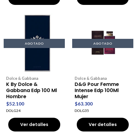
AGOTADO
AGOTADO
Dolce & Gabbana
Dolce & Gabbana
K By Dolce &
D&G Pour Femme
Gabbana Edp 100 Ml
Intense Edp 100Ml
Hombre
Mujer
$52.100
$63.300
DOLG24
DOLG35
Ver detalles
Ver detalles