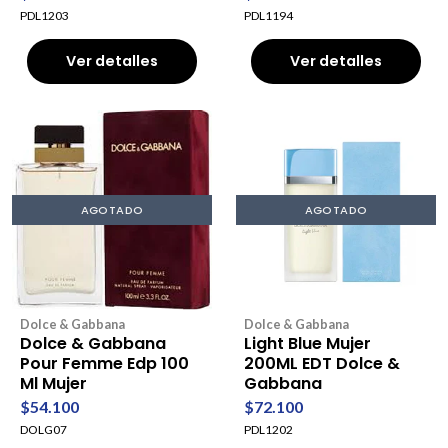
PDL1203
PDL1194
Ver detalles
Ver detalles
AGOTADO
AGOTADO
Dolce & Gabbana
Dolce & Gabbana
Dolce & Gabbana
Light Blue Mujer
Pour Femme Edp 100
200ML EDT Dolce &
Ml Mujer
Gabbana
$54.100
$72.100
DOLG07
PDL1202