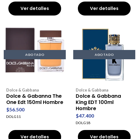
Ver detalles
Ver detalles
AGOTADO
AGOTADO
Dolce & Gabbana
Dolce & Gabbana
Dolce & Gabanna The
Dolce & Gabbana
One Edt 150ml Hombre
King EDT 100ml
Hombre
$56.500
$47.400
DOLG11
DOLG18
Ver detalles
Ver detalles