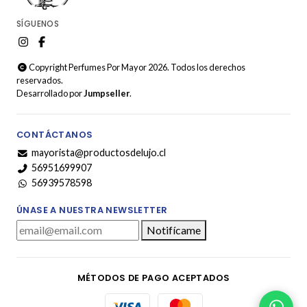
SÍGUENOS
Copyright Perfumes Por Mayor 2026. Todos los derechos
reservados.
Desarrollado por
Jumpseller
.
CONTÁCTANOS
mayorista@productosdelujo.cl
56951699907
56939578598
ÚNASE A NUESTRA NEWSLETTER
Notifícame
MÉTODOS DE PAGO ACEPTADOS