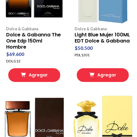
Dolce & Gabbana
Dolce & Gabbana
Dolce & Gabanna The
Light Blue Mujer 100ML
One Edp 150ml
EDT Dolce & Gabbana
Hombre
$50.500
$69.600
PDL1201
DOLG12
Agregar
Agregar