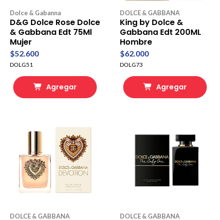
Dolce & Gabanna
DOLCE & GABBANA
D&G Dolce Rose Dolce
King by Dolce &
& Gabbana Edt 75Ml
Gabbana Edt 200ML
Mujer
Hombre
$52.600
$62.000
DOLG51
DOLG73
Agregar
Agregar
DOLCE & GABBANA
DOLCE & GABBANA