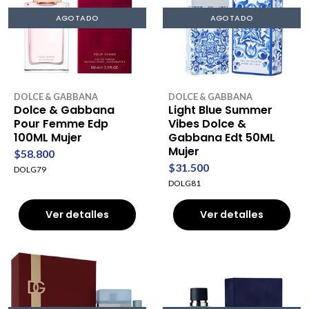
AGOTADO
AGOTADO
DOLCE & GABBANA
DOLCE & GABBANA
Dolce & Gabbana
Light Blue Summer
Pour Femme Edp
Vibes Dolce &
100ML Mujer
Gabbana Edt 50ML
Mujer
$58.800
$31.500
DOLG79
DOLG81
Ver detalles
Ver detalles