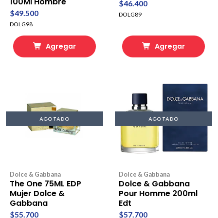
100Ml Hombre
$46.400
$49.500
DOLG89
DOLG98
Agregar
Agregar
AGOTADO
AGOTADO
Dolce & Gabbana
Dolce & Gabbana
The One 75ML EDP
Dolce & Gabbana
Mujer Dolce &
Pour Homme 200ml
Gabbana
Edt
$55.700
$57.700