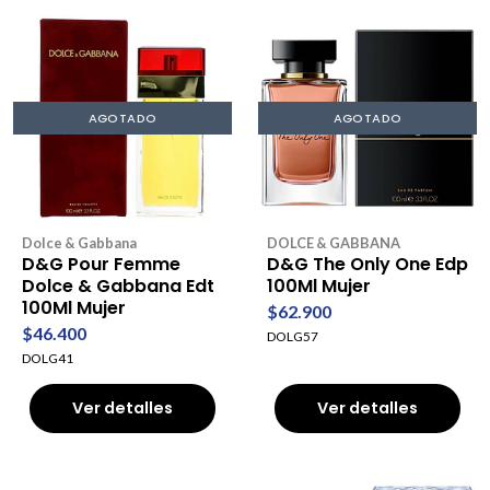
AGOTADO
AGOTADO
Dolce & Gabbana
DOLCE & GABBANA
D&G Pour Femme
D&G The Only One Edp
Dolce & Gabbana Edt
100Ml Mujer
100Ml Mujer
$62.900
$46.400
DOLG57
DOLG41
Ver detalles
Ver detalles