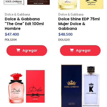
Dolce & Gabbana
Dolce & Gabbana
Dolce & Gabbana
Dolce Shine EDP 75ml
"The One" Edt 100ml
Mujer Dolce &
Hombre
Gabbana
$47.400
$48.500
PDL1204
DOLG20
Agregar
Agregar