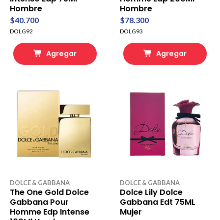
Hombre
Hombre
$40.700
$78.300
DOLG92
DOLG93
Agregar
Agregar
DOLCE & GABBANA
DOLCE & GABBANA
The One Gold Dolce
Dolce Lily Dolce
Gabbana Pour
Gabbana Edt 75ML
Homme Edp Intense
Mujer