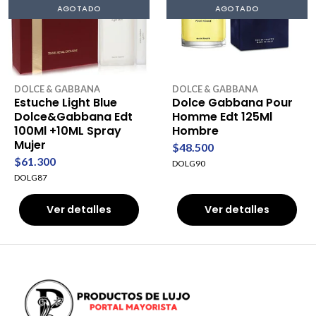
AGOTADO
AGOTADO
DOLCE & GABBANA
DOLCE & GABBANA
Estuche Light Blue
Dolce Gabbana Pour
Dolce&Gabbana Edt
Homme Edt 125Ml
100Ml +10ML Spray
Hombre
Mujer
$48.500
$61.300
DOLG90
DOLG87
Ver detalles
Ver detalles