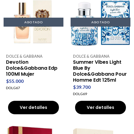
AGOTADO
AGOTADO
DOLCE & GABBANA
DOLCE & GABBANA
Devotion
Summer Vibes Light
Dolce&Gabbana Edp
Blue By
100Ml Mujer
Dolce&Gabbana Pour
Homme Edt 125ml
$55.000
$39.700
DOLG67
DOLG69
Ver detalles
Ver detalles