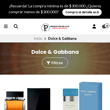
¡Recuerda! La compra mínima es de $300.000 ¿Quieres
comprar menos de $300.000?
Compra al detalle acá
0
Inicio
Dolce & Gabbana
Dolce & Gabbana
Filtros