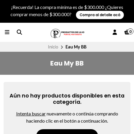
¡Recuerda! La compra mínima es de $300.000 ¿Quieres
comprar menos de $300.000?
Compra al detalle acá
0
Inicio
Eau My BB
Eau My BB
Aún no hay productos disponibles en esta
categoría.
Intenta buscar
nuevamente o continúa comprando
haciendo clic en el botón a continuación.