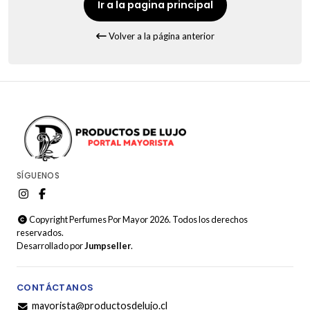
Ir a la pagina principal
Volver a la página anterior
SÍGUENOS
Copyright Perfumes Por Mayor 2026. Todos los derechos
reservados.
Desarrollado por
Jumpseller
.
CONTÁCTANOS
mayorista@productosdelujo.cl