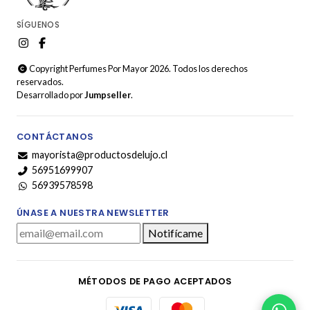
SÍGUENOS
Copyright Perfumes Por Mayor 2026. Todos los derechos
reservados.
Desarrollado por
Jumpseller
.
CONTÁCTANOS
mayorista@productosdelujo.cl
56951699907
56939578598
ÚNASE A NUESTRA NEWSLETTER
Notifícame
MÉTODOS DE PAGO ACEPTADOS