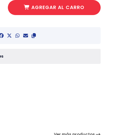
AGREGAR AL CARRO
es
Ver más productos