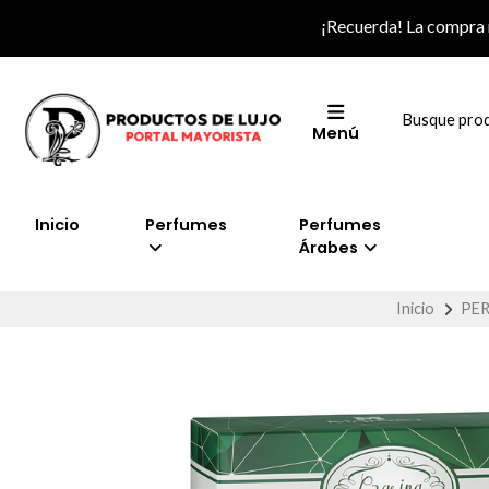
¡Recuerda! La compra
Menú
Inicio
Perfumes
Perfumes
Árabes
Inicio
PE