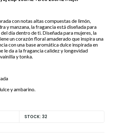
orada con notas altas compuestas de limón,
ra y manzana, la fragancia está diseñada para
z del día dentro de ti. Diseñada para mujeres, la
iene un corazón floral amaderado que inspira una
ncia con una base aromática dulce inspirada en
e le da a la fragancia calidez y longevidad
ainilla y tonka.
rada
dulce y ambarino.
STOCK: 32