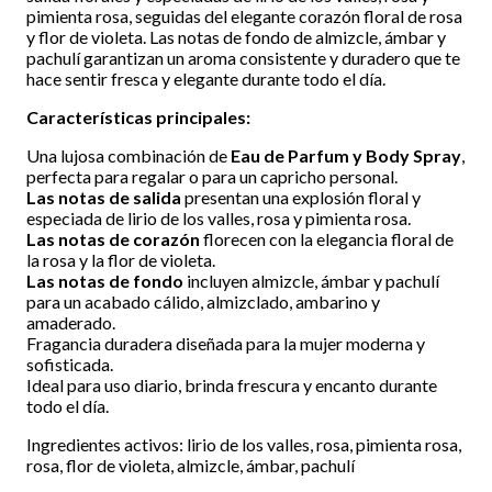
pimienta rosa, seguidas del elegante corazón floral de rosa
y flor de violeta. Las notas de fondo de almizcle, ámbar y
pachulí garantizan un aroma consistente y duradero que te
hace sentir fresca y elegante durante todo el día.
Características principales:
Una lujosa combinación de
Eau de Parfum y Body Spray
,
perfecta para regalar o para un capricho personal.
Las notas de salida
presentan una explosión floral y
especiada de lirio de los valles, rosa y pimienta rosa.
Las notas de corazón
florecen con la elegancia floral de
la rosa y la flor de violeta.
Las notas de fondo
incluyen almizcle, ámbar y pachulí
para un acabado cálido, almizclado, ambarino y
amaderado.
Fragancia duradera diseñada para la mujer moderna y
sofisticada.
Ideal para uso diario, brinda frescura y encanto durante
todo el día.
Ingredientes activos: lirio de los valles, rosa, pimienta rosa,
rosa, flor de violeta, almizcle, ámbar, pachulí