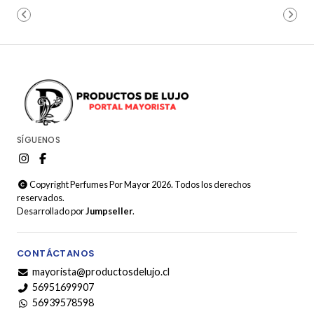
SÍGUENOS
Copyright Perfumes Por Mayor 2026. Todos los derechos
reservados.
Desarrollado por
Jumpseller
.
CONTÁCTANOS
mayorista@productosdelujo.cl
56951699907
56939578598