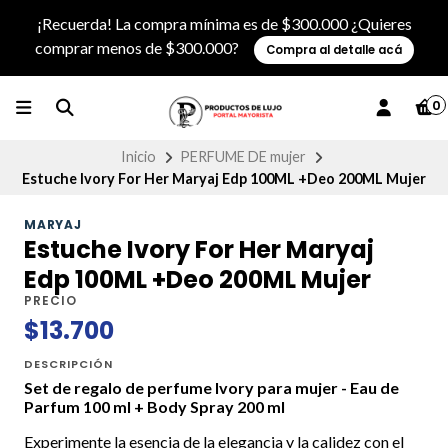
¡Recuerda! La compra mínima es de $300.000 ¿Quieres
comprar menos de $300.000?
Compra al detalle acá
0
Inicio
PERFUME DE mujer
Estuche Ivory For Her Maryaj Edp 100ML +Deo 200ML Mujer
MARYAJ
Estuche Ivory For Her Maryaj
Edp 100ML +Deo 200ML Mujer
PRECIO
$13.700
DESCRIPCIÓN
Set de regalo de perfume Ivory para mujer - Eau de
Parfum 100 ml + Body Spray 200 ml
Experimente la esencia de la elegancia y la calidez con el