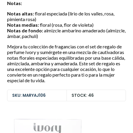
Notas:
Notas altas:
floral especiada (lirio de los valles, rosa,
pimienta rosa)
Notas medias:
floral (rosa, flor de violeta)
Notas de fondo:
almizcle ambarino amaderado (almizcle,
ámbar, pachulí)
Mejora tu colección de fragancias con el set de regalo de
perfume Ivory y sumérgete en una mezcla de cautivadoras
notas florales especiadas equilibradas por una base cálida,
almizclada, ambarina y amaderada. Este set de regalo es
una excelente opción para cualquier ocasión, lo que lo
convierte en un regalo perfecto para ti o para la mujer
especial de tu vida.
SKU: MARYAJ106
STOCK: 46