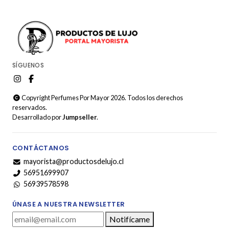
SÍGUENOS
Copyright Perfumes Por Mayor 2026. Todos los derechos
reservados.
Desarrollado por
Jumpseller
.
CONTÁCTANOS
mayorista@productosdelujo.cl
56951699907
56939578598
ÚNASE A NUESTRA NEWSLETTER
Notifícame