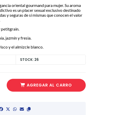
ragancia oriental gourmand para mujer. Su aroma
ictivo es un placer sexual exclusivo destinado
das y seguras de sí mismas que conocen el valor
.
 petitgrain.
, jazmín y fresia.
sco y el almizcle blanco.
STOCK: 26
AGREGAR AL CARRO