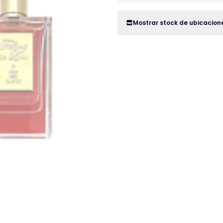
Mostrar stock de ubicacion