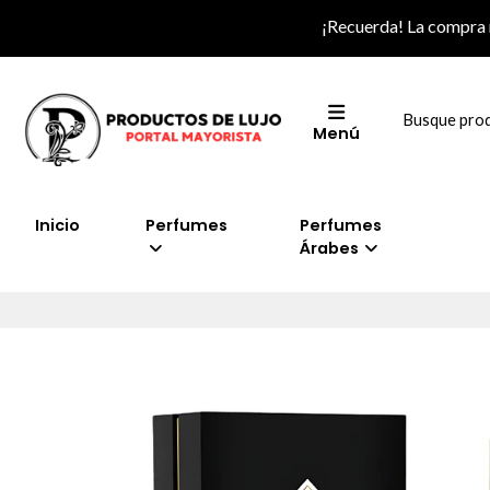
¡Recuerda! La compra
Menú
Inicio
Perfumes
Perfumes
Árabes