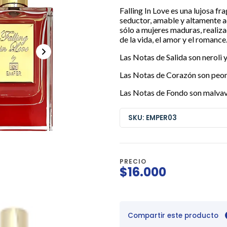
Falling In Love es una lujosa f
seductor, amable y altamente ad
sólo a mujeres maduras, realiza
de la vida, el amor y el romance
Las Notas de Salida son neroli y
Las Notas de Corazón son peonía
Las Notas de Fondo son malvavi
SKU: EMPER03
PRECIO
$16.000
Compartir este producto