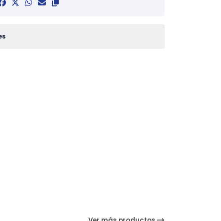
es
Ver más productos