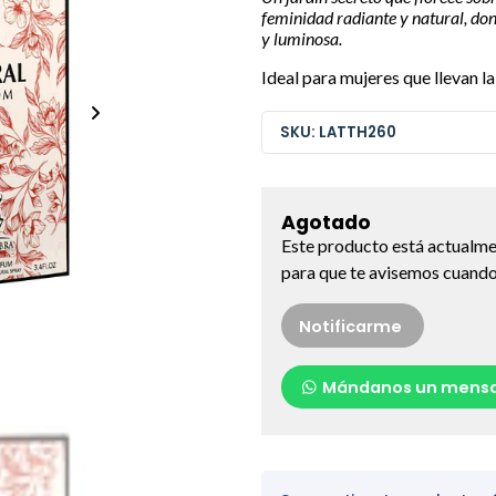
feminidad radiante y natural, don
y luminosa.
Ideal para mujeres que llevan l
SKU: LATTH260
Agotado
Este producto está actualme
para que te avisemos cuando 
Notificarme
Mándanos un mensa