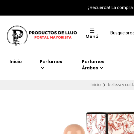
¡Recuerda! La compra
Menú
Inicio
Perfumes
Perfumes
Árabes
Inicio
belleza y cui