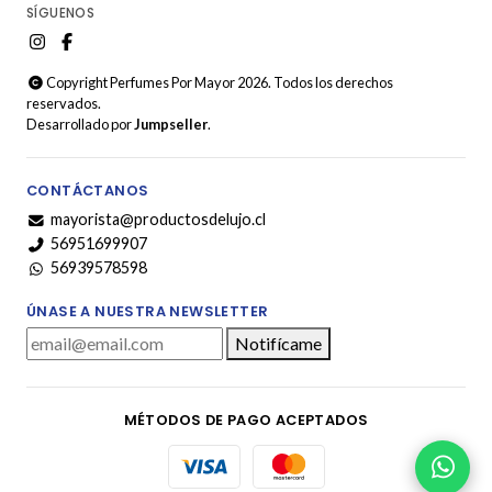
SÍGUENOS
Copyright Perfumes Por Mayor 2026. Todos los derechos
reservados.
Desarrollado por
Jumpseller
.
CONTÁCTANOS
mayorista@productosdelujo.cl
56951699907
56939578598
ÚNASE A NUESTRA NEWSLETTER
Notifícame
MÉTODOS DE PAGO ACEPTADOS