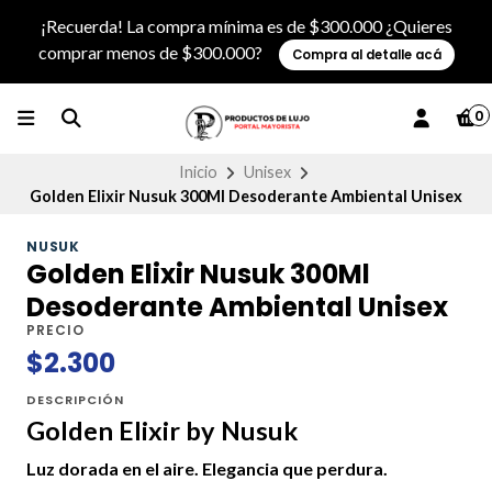
¡Recuerda! La compra mínima es de $300.000 ¿Quieres
comprar menos de $300.000?
Compra al detalle acá
0
Inicio
Unisex
Golden Elixir Nusuk 300Ml Desoderante Ambiental Unisex
NUSUK
Golden Elixir Nusuk 300Ml
Desoderante Ambiental Unisex
PRECIO
$2.300
DESCRIPCIÓN
Golden Elixir by Nusuk
Luz dorada en el aire. Elegancia que perdura.