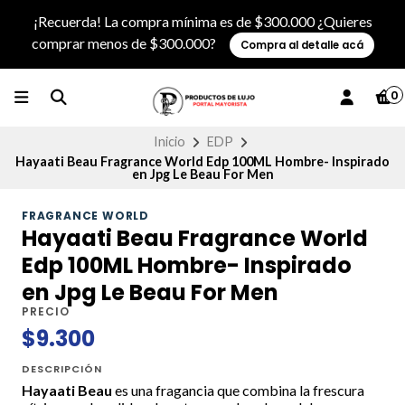
¡Recuerda! La compra mínima es de $300.000 ¿Quieres
comprar menos de $300.000?
Compra al detalle acá
0
Inicio
EDP
Hayaati Beau Fragrance World Edp 100ML Hombre- Inspirado
en Jpg Le Beau For Men
FRAGRANCE WORLD
Hayaati Beau Fragrance World
Edp 100ML Hombre- Inspirado
en Jpg Le Beau For Men
PRECIO
$9.300
DESCRIPCIÓN
Hayaati Beau
es una fragancia que combina la frescura