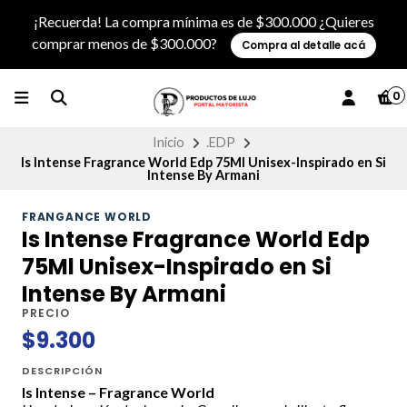
¡Recuerda! La compra mínima es de $300.000 ¿Quieres
comprar menos de $300.000?
Compra al detalle acá
0
Inicio
.EDP
Is Intense Fragrance World Edp 75Ml Unisex-Inspirado en Si
Intense By Armani
FRANGANCE WORLD
Is Intense Fragrance World Edp
75Ml Unisex-Inspirado en Si
Intense By Armani
PRECIO
$9.300
DESCRIPCIÓN
Is Intense – Fragrance World