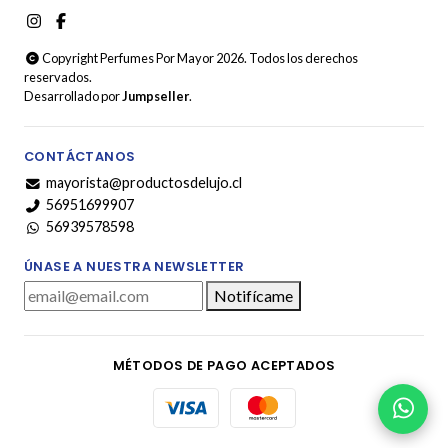
Copyright Perfumes Por Mayor 2026. Todos los derechos
reservados.
Desarrollado por
Jumpseller
.
CONTÁCTANOS
mayorista@productosdelujo.cl
56951699907
56939578598
ÚNASE A NUESTRA NEWSLETTER
Notifícame
MÉTODOS DE PAGO ACEPTADOS