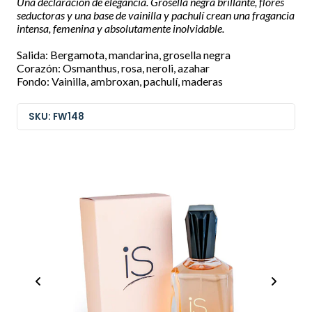
Una declaración de elegancia. Grosella negra brillante, flores
seductoras y una base de vainilla y pachulí crean una fragancia
intensa, femenina y absolutamente inolvidable.
Salida: Bergamota, mandarina, grosella negra
Corazón: Osmanthus, rosa, neroli, azahar
Fondo: Vainilla, ambroxan, pachulí, maderas
SKU: FW148