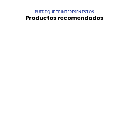
PUEDE QUE TE INTERESEN ESTOS
Productos recomendados