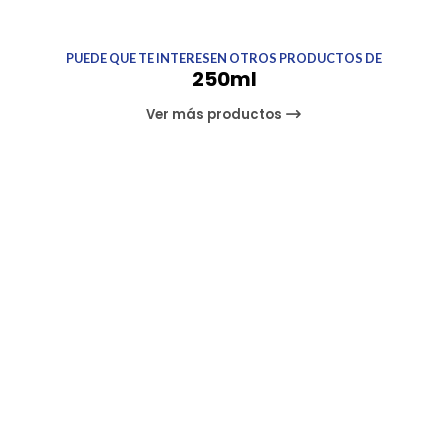
PUEDE QUE TE INTERESEN OTROS PRODUCTOS DE
250ml
Ver más productos