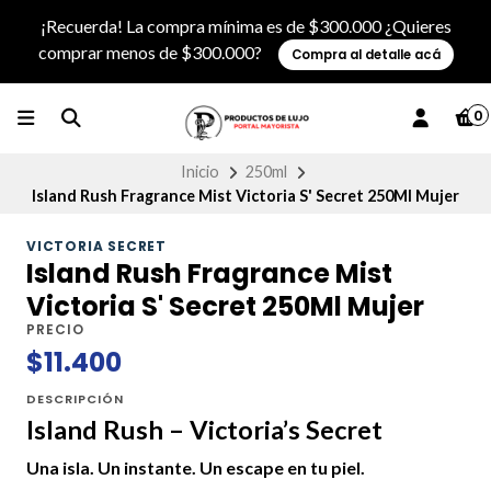
¡Recuerda! La compra mínima es de $300.000 ¿Quieres
comprar menos de $300.000?
Compra al detalle acá
0
Inicio
250ml
Island Rush Fragrance Mist Victoria S' Secret 250Ml Mujer
VICTORIA SECRET
Island Rush Fragrance Mist
Victoria S' Secret 250Ml Mujer
PRECIO
$11.400
DESCRIPCIÓN
Island Rush – Victoria’s Secret
Una isla. Un instante. Un escape en tu piel.