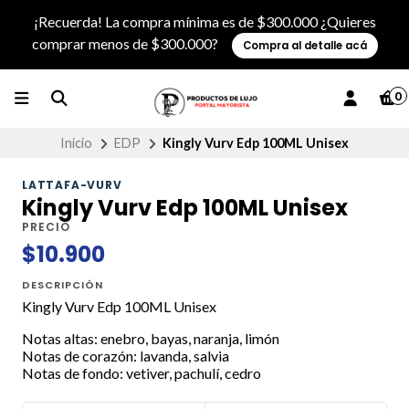
¡Recuerda! La compra mínima es de $300.000 ¿Quieres
comprar menos de $300.000?
Compra al detalle acá
0
Inicio
EDP
Kingly Vurv Edp 100ML Unisex
LATTAFA-VURV
Kingly Vurv Edp 100ML Unisex
PRECIO
$10.900
DESCRIPCIÓN
Kingly Vurv Edp 100ML Unisex
Notas altas: enebro, bayas, naranja, limón
Notas de corazón: lavanda, salvia
Notas de fondo: vetiver, pachulí, cedro