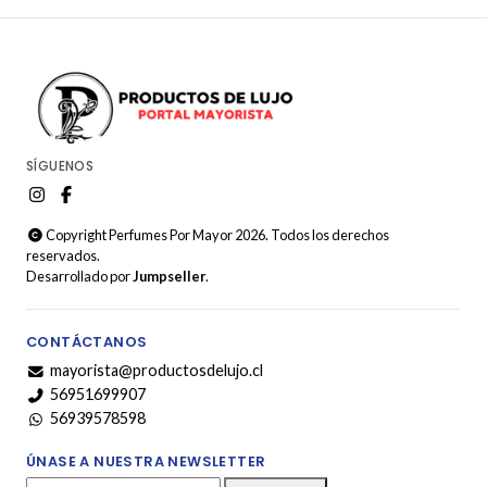
SÍGUENOS
Copyright Perfumes Por Mayor 2026. Todos los derechos
reservados.
Desarrollado por
Jumpseller
.
CONTÁCTANOS
mayorista@productosdelujo.cl
56951699907
56939578598
ÚNASE A NUESTRA NEWSLETTER