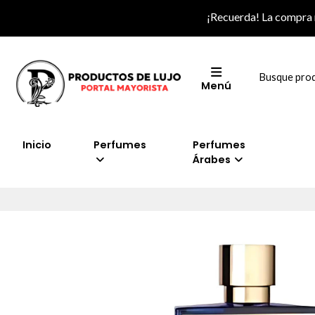
¡Recuerda! La compra
Menú
Inicio
Perfumes
Perfumes
Árabes