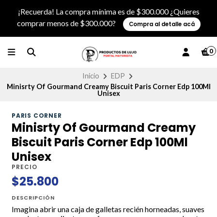
¡Recuerda! La compra mínima es de $300.000 ¿Quieres
comprar menos de $300.000?
Compra al detalle acá
0
Inicio
EDP
Minisrty Of Gourmand Creamy Biscuit Paris Corner Edp 100Ml
Unisex
PARIS CORNER
Minisrty Of Gourmand Creamy
Biscuit Paris Corner Edp 100Ml
Unisex
PRECIO
$25.800
DESCRIPCIÓN
Imagina abrir una caja de galletas recién horneadas, suaves