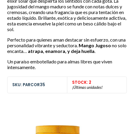
elixir solar que despierta los sentidos con cada gota. La
jugosidad del mango maduro se funde con notas dulces y
cremosas, creando una fragancia que es pura tentación en
estado líquido. Brillante, exótica y deliciosamente adictiva,
esta esencia envuelve la piel como un beso cálido bajo el
sol.
Perfecto para quienes aman destacar sin esfuerzo, con una
personalidad vibrante y seductora.
Mango Jugoso
no solo
encanta…
atrapa, enamora, y deja huella
.
Un paraíso embotellado para almas libres que viven
intensamente.
STOCK: 2
SKU: PARCOR35
¡Últimas unidades!