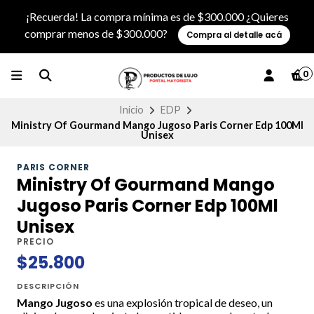
¡Recuerda! La compra mínima es de $300.000 ¿Quieres
comprar menos de $300.000?
Compra al detalle acá
0
Inicio
EDP
Ministry Of Gourmand Mango Jugoso Paris Corner Edp 100Ml
Unisex
PARIS CORNER
Ministry Of Gourmand Mango
Jugoso Paris Corner Edp 100Ml
Unisex
PRECIO
$25.800
DESCRIPCIÓN
Mango Jugoso
es una explosión tropical de deseo, un