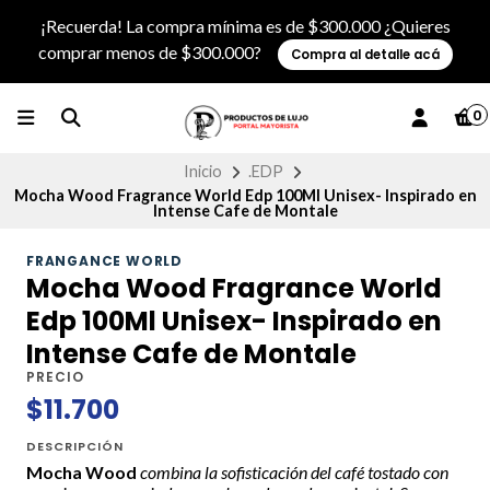
¡Recuerda! La compra mínima es de $300.000 ¿Quieres
comprar menos de $300.000?
Compra al detalle acá
0
Inicio
.EDP
Mocha Wood Fragrance World Edp 100Ml Unisex- Inspirado en
Intense Cafe de Montale
FRANGANCE WORLD
Mocha Wood Fragrance World
Edp 100Ml Unisex- Inspirado en
Intense Cafe de Montale
PRECIO
$11.700
DESCRIPCIÓN
Mocha Wood
combina la sofisticación del café tostado con