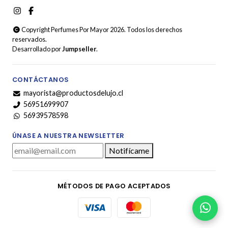
Copyright Perfumes Por Mayor 2026. Todos los derechos
reservados.
Desarrollado por
Jumpseller
.
CONTÁCTANOS
mayorista@productosdelujo.cl
56951699907
56939578598
ÚNASE A NUESTRA NEWSLETTER
Notifícame
MÉTODOS DE PAGO ACEPTADOS