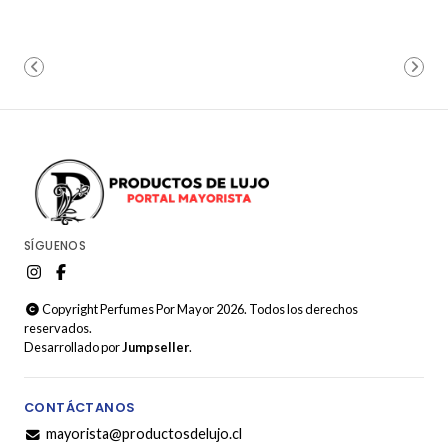
SÍGUENOS
Copyright Perfumes Por Mayor 2026. Todos los derechos
reservados.
Desarrollado por
Jumpseller
.
CONTÁCTANOS
mayorista@productosdelujo.cl