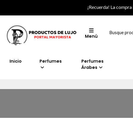
¡Recuerda! La compra
Menú
Inicio
Perfumes
Perfumes
Árabes