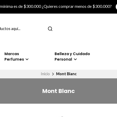
 mínima es de $300.000 ¿Quieres comprar menos de $300.000?
Marcas
Belleza y Cuidado
Perfumes
Personal
Inicio
Mont Blanc
Mont Blanc