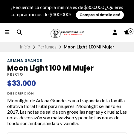
¡Recuerda! La compra mínima es de $300.000 ¿Quieres
comprar menos de $300.000?
Compra al detalle acá
0
Inicio
Perfumes
Moon Light 100 Ml Mujer
ARIANA GRANDE
Moon Light 100 Ml Mujer
PRECIO
$33.000
DESCRIPCIÓN
Moonlight de Ariana Grande es una fragancia de la familia
olfativa floral frutal para mujeres. Moonlight se lanzó en
2017. Las notas de salida son grosellas negras y ciruela; Las
notas de corazón son malvavisco y peonía; Las notas de
fondo son ámbar, sándalo y vainilla.