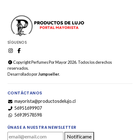
SÍGUENOS
Copyright Perfumes Por Mayor 2026. Todos los derechos
reservados.
Desarrollado por
Jumpseller
.
CONTÁCTANOS
mayorista@productosdelujo.cl
56951699907
56939578598
ÚNASE A NUESTRA NEWSLETTER
Notifícame