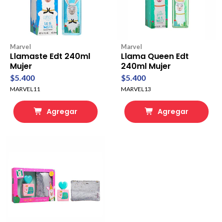
Marvel
Marvel
Llamaste Edt 240ml
Llama Queen Edt
Mujer
240ml Mujer
$5.400
$5.400
MARVEL11
MARVEL13
Agregar
Agregar