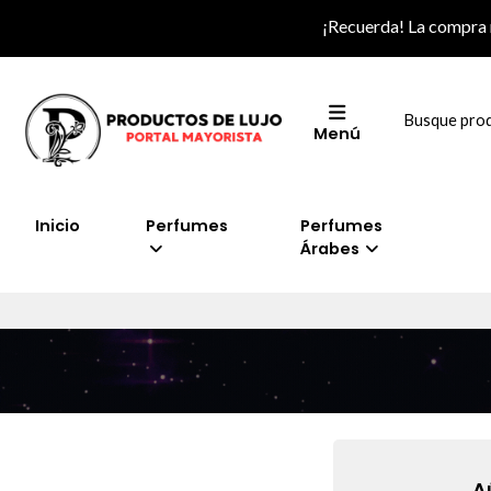
¡Recuerda! La compra
Menú
Inicio
Perfumes
Perfumes
Árabes
A