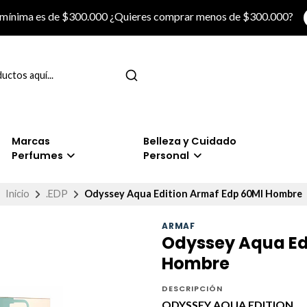
 mínima es de $300.000 ¿Quieres comprar menos de $300.000?
Marcas
Belleza y Cuidado
Perfumes
Personal
Inicio
.EDP
Odyssey Aqua Edition Armaf Edp 60Ml Hombre
ARMAF
Odyssey Aqua Ed
Hombre
DESCRIPCIÓN
ODYSSEY AQUA EDITION