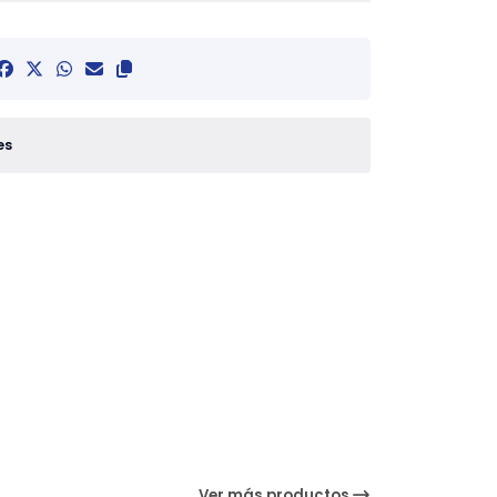
es
Ver más productos