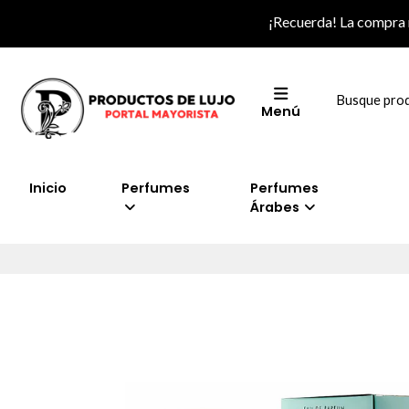
¡Recuerda! La compra
Menú
Inicio
Perfumes
Perfumes
Árabes