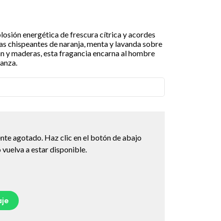
losión energética de frescura cítrica y acordes
s chispeantes de naranja, menta y lavanda sobre
 y maderas, esta fragancia encarna al hombre
ianza.
nte agotado. Haz clic en el botón de abajo
vuelva a estar disponible.
je