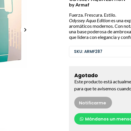
by Armaf
Fuerza. Frescura. Estilo.
Odyssey Aqua Edition
es una exp
aromáticos modernos. Con nota
una base poderosa de ambroxan
que lidera con elegancia y conf
SKU: ARMF287
Agotado
Este producto está actualme
para que te avisemos cuando 
Notificarme
Mándanos un mensa