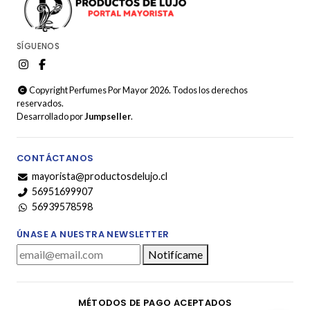
SÍGUENOS
Copyright Perfumes Por Mayor 2026. Todos los derechos
reservados.
Desarrollado por
Jumpseller
.
CONTÁCTANOS
mayorista@productosdelujo.cl
56951699907
56939578598
ÚNASE A NUESTRA NEWSLETTER
Notifícame
MÉTODOS DE PAGO ACEPTADOS