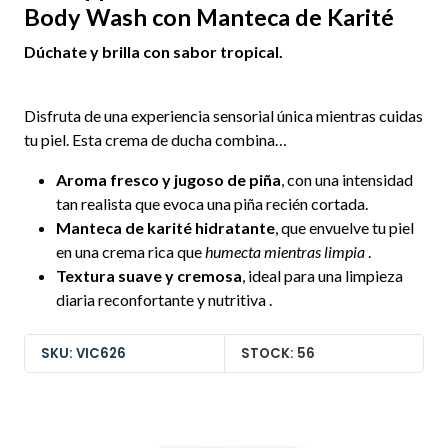
Body Wash con Manteca de Karité
Dúchate y brilla con sabor tropical.
Disfruta de una experiencia sensorial única mientras cuidas
tu piel. Esta crema de ducha combina…
Aroma fresco y jugoso de piña
, con una intensidad
tan realista que evoca una piña recién cortada.
Manteca de karité hidratante
, que envuelve tu piel
en una crema rica que
humecta mientras limpia
.
Textura suave y cremosa
, ideal para una limpieza
diaria reconfortante y nutritiva .
SKU: VIC626
STOCK: 56