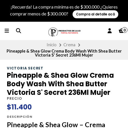
¡Recuerda! La compra mínima es de $300.000 ¿Quieres
comprar menos de $300.000?
Compra al detalle acá
0
Inicio
Crema
Pineapple & Shea Glow Crema Body Wash With Shea Butter
Victoria S' Secret 236Ml Mujer
VICTORIA SECRET
Pineapple & Shea Glow Crema
Body Wash With Shea Butter
Victoria S' Secret 236Ml Mujer
PRECIO
$11.400
DESCRIPCIÓN
Pineapple & Shea Glow – Crema