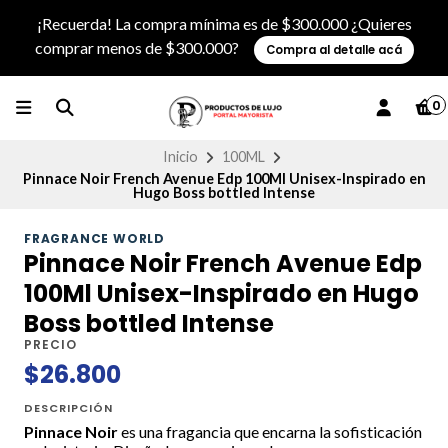
¡Recuerda! La compra mínima es de $300.000 ¿Quieres
comprar menos de $300.000?
Compra al detalle acá
0
Inicio
100ML
Pinnace Noir French Avenue Edp 100Ml Unisex-Inspirado en
Hugo Boss bottled Intense
FRAGRANCE WORLD
Pinnace Noir French Avenue Edp
100Ml Unisex-Inspirado en Hugo
Boss bottled Intense
PRECIO
$26.800
DESCRIPCIÓN
Pinnace Noir
es una fragancia que encarna la sofisticación