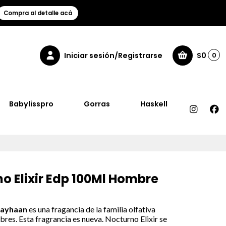
Compra al detalle acá
Iniciar sesión/Registrarse
$0
0
Babylisspro
Gorras
Haskell
 Elixir Edp 100Ml Hombre
ayhaan
es una fragancia de la familia olfativa
s. Esta fragrancia es nueva. Nocturno Elixir se