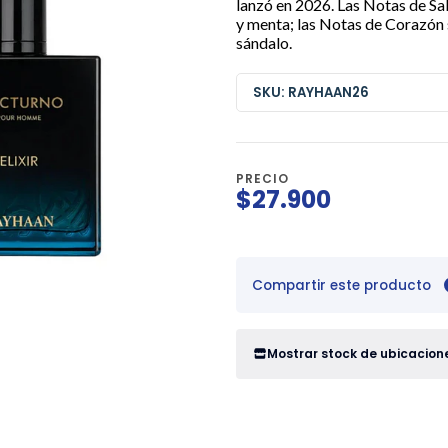
lanzó en 2026. Las Notas de Sa
y menta; las Notas de Corazón 
sándalo.
SKU: RAYHAAN26
PRECIO
$27.900
Compartir este producto
Mostrar stock de ubicacion