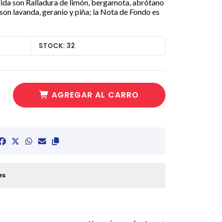
lida son Ralladura de limón, bergamota, abrótano
son lavanda, geranio y piña; la Nota de Fondo es
STOCK: 32
AGREGAR AL CARRO
es