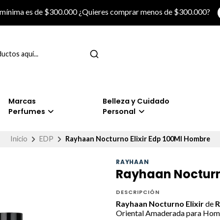
 mínima es de $300.000 ¿Quieres comprar menos de $300.000?
Marcas
Belleza y Cuidado
Perfumes
Personal
Inicio
EDP
Rayhaan Nocturno Elixir Edp 100Ml Hombre
RAYHAAN
Rayhaan Nocturno
DESCRIPCIÓN
Rayhaan Nocturno Elixir
de
R
Oriental Amaderada para Hombre