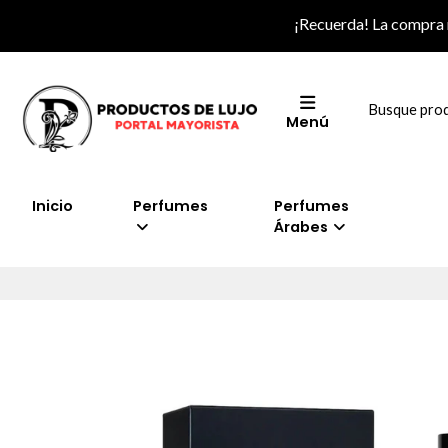
¡Recuerda! La compra
Menú
Inicio
Perfumes
Perfumes
Árabes