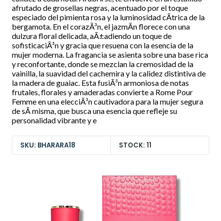
afrutado de grosellas negras, acentuado por el toque
especiado del pimienta rosa y la luminosidad cÃ­trica de la
bergamota. En el corazÃ³n, el jazmÃ­n florece con una
dulzura floral delicada, aÃ±adiendo un toque de
sofisticaciÃ³n y gracia que resuena con la esencia de la
mujer moderna. La fragancia se asienta sobre una base rica
y reconfortante, donde se mezclan la cremosidad de la
vainilla, la suavidad del cachemira y la calidez distintiva de
la madera de guaiac. Esta fusiÃ³n armoniosa de notas
frutales, florales y amaderadas convierte a Rome Pour
Femme en una elecciÃ³n cautivadora para la mujer segura
de sÃ­ misma, que busca una esencia que refleje su
personalidad vibrante y e
SKU: BHARARA18
STOCK: 11