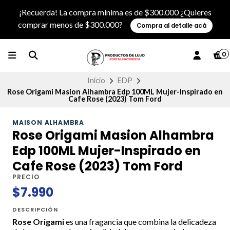
¡Recuerda! La compra mínima es de $300.000 ¿Quieres
comprar menos de $300.000?
Compra al detalle acá
0
Inicio
EDP
Rose Origami Masion Alhambra Edp 100ML Mujer-Inspirado en
Cafe Rose (2023) Tom Ford
MAISON ALHAMBRA
Rose Origami Masion Alhambra
Edp 100ML Mujer-Inspirado en
Cafe Rose (2023) Tom Ford
PRECIO
$7.990
DESCRIPCIÓN
Rose Origami
es una fragancia que combina la delicadeza