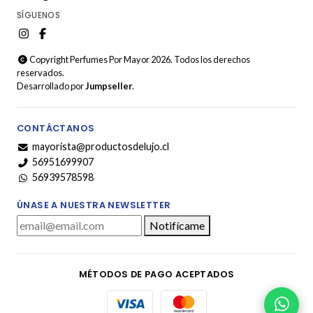
SÍGUENOS
Copyright Perfumes Por Mayor 2026. Todos los derechos
reservados.
Desarrollado por
Jumpseller
.
CONTÁCTANOS
mayorista@productosdelujo.cl
56951699907
56939578598
ÚNASE A NUESTRA NEWSLETTER
Notifícame
MÉTODOS DE PAGO ACEPTADOS