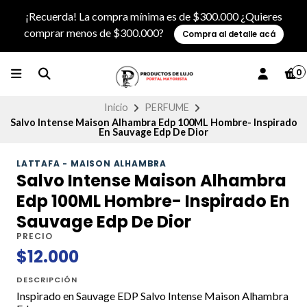
¡Recuerda! La compra mínima es de $300.000 ¿Quieres
comprar menos de $300.000?
Compra al detalle acá
0
Inicio
PERFUME
Salvo Intense Maison Alhambra Edp 100ML Hombre- Inspirado
En Sauvage Edp De Dior
LATTAFA - MAISON ALHAMBRA
Salvo Intense Maison Alhambra
Edp 100ML Hombre- Inspirado En
Sauvage Edp De Dior
PRECIO
$12.000
DESCRIPCIÓN
Inspirado en Sauvage EDP Salvo Intense Maison Alhambra