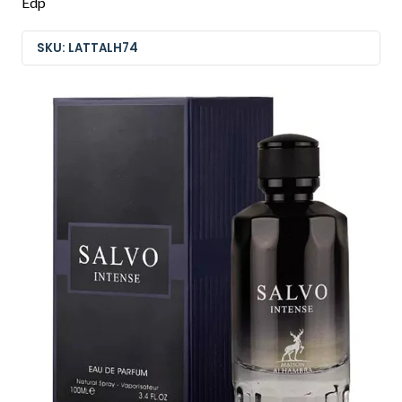
Edp
SKU: LATTALH74