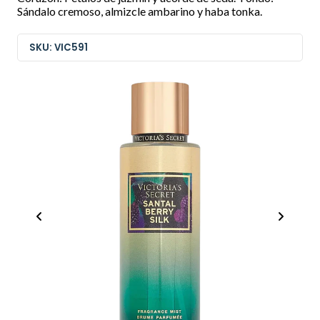
Sándalo cremoso, almizcle ambarino y haba tonka.
SKU: VIC591