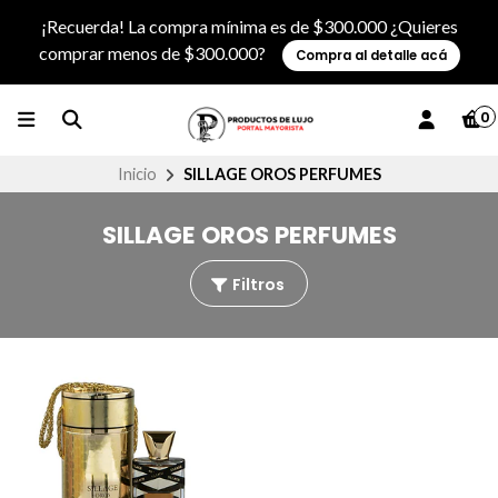
¡Recuerda! La compra mínima es de $300.000 ¿Quieres
comprar menos de $300.000?
Compra al detalle acá
0
Inicio
SILLAGE OROS PERFUMES
SILLAGE OROS PERFUMES
Filtros