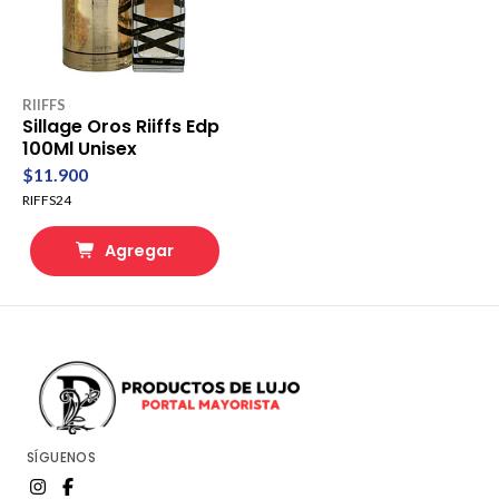
RIIFFS
Sillage Oros Riiffs Edp
100Ml Unisex
$11.900
RIFFS24
Agregar
SÍGUENOS