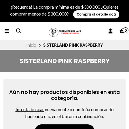
¡Recuerda! La compra mínima es de $300.000 ¿Quieres
comprar menos de $300.000?
Compra al detalle acá
0
Inicio
SISTERLAND PINK RASPBERRY
SISTERLAND PINK RASPBERRY
Aún no hay productos disponibles en esta
categoría.
Intenta buscar
nuevamente o continúa comprando
haciendo clic en el botón a continuación.