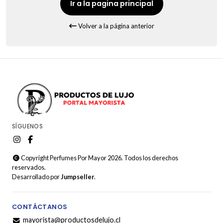
Ir a la pagina principal
Volver a la página anterior
SÍGUENOS
Copyright Perfumes Por Mayor 2026. Todos los derechos
reservados.
Desarrollado por
Jumpseller
.
CONTÁCTANOS
mayorista@productosdelujo.cl