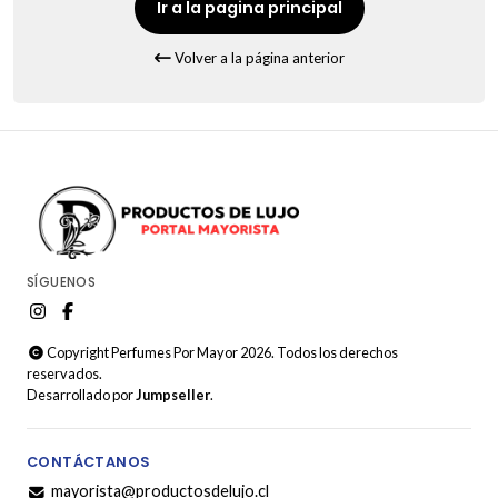
Ir a la pagina principal
Volver a la página anterior
SÍGUENOS
Copyright Perfumes Por Mayor 2026. Todos los derechos
reservados.
Desarrollado por
Jumpseller
.
CONTÁCTANOS
mayorista@productosdelujo.cl