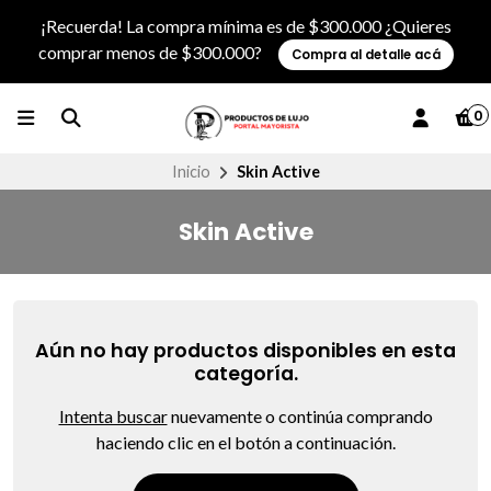
¡Recuerda! La compra mínima es de $300.000 ¿Quieres
comprar menos de $300.000?
Compra al detalle acá
0
Inicio
Skin Active
Skin Active
Aún no hay productos disponibles en esta
categoría.
Intenta buscar
nuevamente o continúa comprando
haciendo clic en el botón a continuación.