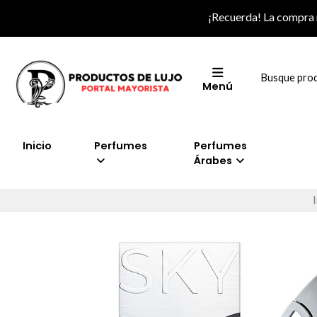
¡Recuerda! La compra
Menú
Inicio
Perfumes
Perfumes
Árabes
I