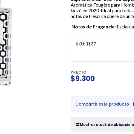
Aromática Fougère para Hombre
lanzó en 2020.
Ideal para toda
notas de frescura que le da un 
Notas de Fragancia:
Esclarea
SKU: TL37
PRECIO
$9.300
Compartir este producto
Mostrar stock de ubicacion