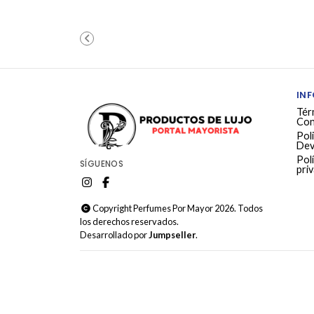
IN
Tér
Con
Poli
Dev
Polí
SÍGUENOS
pri
Copyright Perfumes Por Mayor 2026. Todos
los derechos reservados.
Desarrollado por
Jumpseller
.