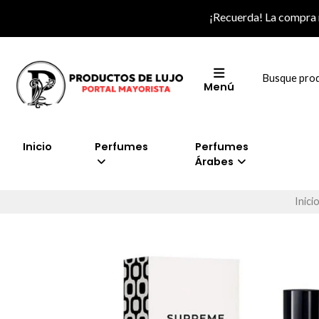
¡Recuerda! La compra
Menú
Inicio
Perfumes
Perfumes
Árabes
Inici