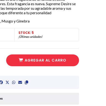
s. Esta fragancia es nueva.
Supreme Desire se
s las temporada por su agradable aroma y sus
toque diferente a tu personalidad
, Musgo y Ginebra
STOCK: 5
¡Últimas unidades!
AGREGAR AL CARRO
es