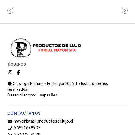
SÍGUENOS
Copyright Perfumes Por Mayor 2026. Todos los derechos
reservados.
Desarrollado por
Jumpseller
.
CONTÁCTANOS
mayorista@productosdelujo.cl
56951699907
56939578598