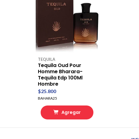
TEQUILA
Tequila Oud Pour
Homme Bharara-
Tequila Edp 100Ml
Hombre
$25.800
BAHARA25
Agregar