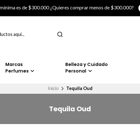
 mínima es de $300.000 ¿Quieres comprar menos de $300.000?
Marcas
Belleza y Cuidado
Perfumes
Personal
Inicio
Tequila Oud
Tequila Oud