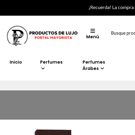
¡Recuerda! La compra
Menú
Inicio
Perfumes
Perfumes
Árabes