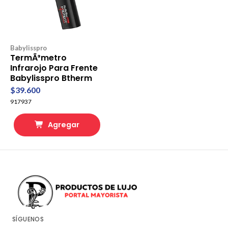
Babylisspro
TermÃ³metro
Infrarojo Para Frente
Babylisspro Btherm
$39.600
917937
Agregar
SÍGUENOS