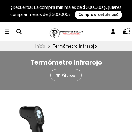
¡Recuerda! La compra mínima es de $300.000 ¿Quieres
comprar menos de $300.000?
Compra al detalle acá
0
Inicio
Termómetro Infrarojo
Termómetro Infrarojo
Filtros