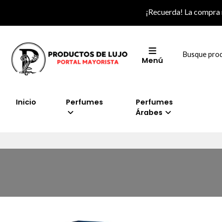
¡Recuerda! La compra
Menú
Inicio
Perfumes
Perfumes
Árabes