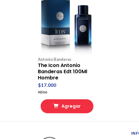
Antonio Banderas
The Icon Antonio
Banderas Edt 100Ml
Hombre
$17.000
AB66
Agregar
IN