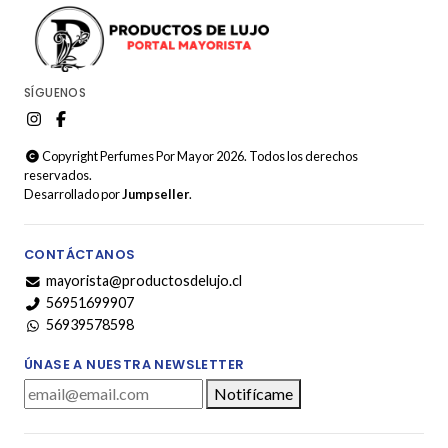
SÍGUENOS
Copyright Perfumes Por Mayor 2026. Todos los derechos
reservados.
Desarrollado por
Jumpseller
.
CONTÁCTANOS
mayorista@productosdelujo.cl
56951699907
56939578598
ÚNASE A NUESTRA NEWSLETTER
Notifícame