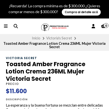
¡Recuerda! La compra mínima es de $300.000 ¿Quieres
comprar menos de $300.000?
Compra al detalle acá
0
Inicio
Victoria's Secret
Toasted Amber Fragrance Lotion Crema 236ML Mujer Victoria
Secret
VICTORIA SECRET
Toasted Amber Fragrance
Lotion Crema 236ML Mujer
Victoria Secret
PRECIO
$11.600
DESCRIPCIÓN
La esperanza y la buena fortuna se mezclan entre delicadas