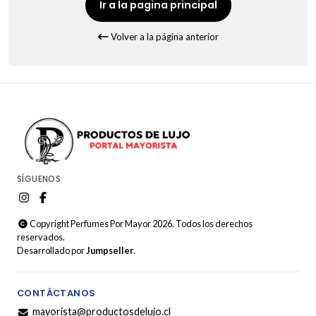
Ir a la pagina principal
Volver a la página anterior
SÍGUENOS
Copyright Perfumes Por Mayor 2026. Todos los derechos
reservados.
Desarrollado por
Jumpseller
.
CONTÁCTANOS
mayorista@productosdelujo.cl