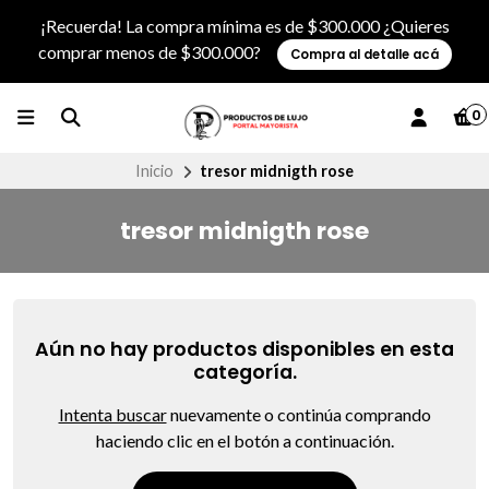
¡Recuerda! La compra mínima es de $300.000 ¿Quieres
comprar menos de $300.000?
Compra al detalle acá
0
Inicio
tresor midnigth rose
tresor midnigth rose
Aún no hay productos disponibles en esta
categoría.
Intenta buscar
nuevamente o continúa comprando
haciendo clic en el botón a continuación.