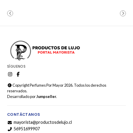
SÍGUENOS
Copyright Perfumes Por Mayor 2026. Todos los derechos
reservados.
Desarrollado por
Jumpseller
.
CONTÁCTANOS
mayorista@productosdelujo.cl
56951699907