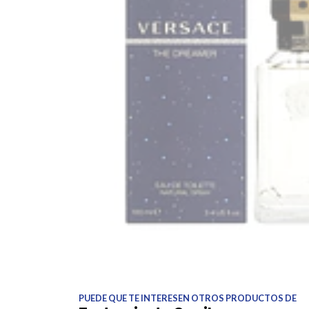
PUEDE QUE TE INTERESEN OTROS PRODUCTOS DE