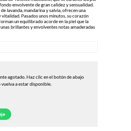
fondo envolvente de gran calidez y sensualidad.
s de lavanda, mandarina y salvia, ofrecen una
y vitalidad. Pasados unos minutos, su corazón
, forman un equilibrado acorde en la piel que la
unas brillantes y envolventes notas amaderadas
nte agotado. Haz clic en el botón de abajo
vuelva a estar disponible.
je