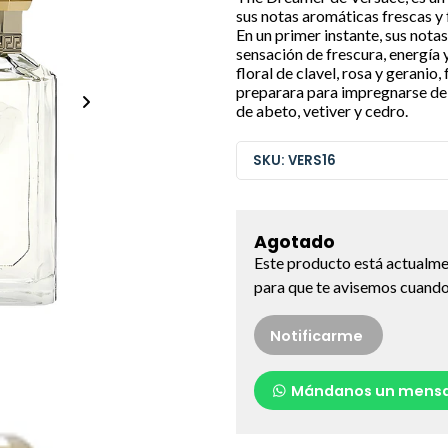
sus notas aromáticas frescas y 
En un primer instante, sus nota
sensación de frescura, energía 
floral de clavel, rosa y geranio
preparara para impregnarse de 
de abeto, vetiver y cedro.
SKU: VERS16
Agotado
Este producto está actualme
para que te avisemos cuando 
Notificarme
Mándanos un mensa