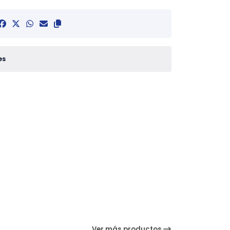
es
Ver más productos