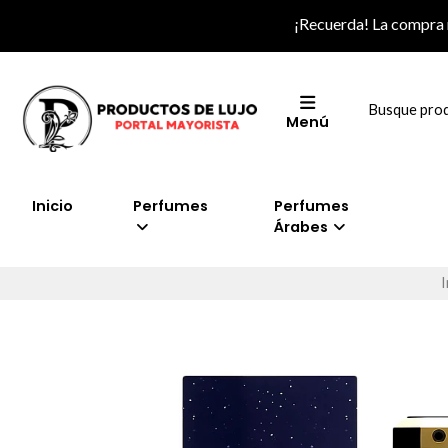
¡Recuerda! La compra
Menú
Inicio
Perfumes
Perfumes
Árabes
I