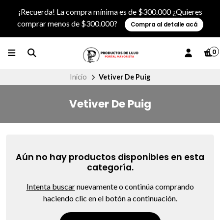
¡Recuerda! La compra mínima es de $300.000 ¿Quieres
comprar menos de $300.000?
Compra al detalle acá
0
Inicio
Vetiver De Puig
Vetiver De Puig
Aún no hay productos disponibles en esta
categoría.
Intenta buscar
nuevamente o continúa comprando
haciendo clic en el botón a continuación.