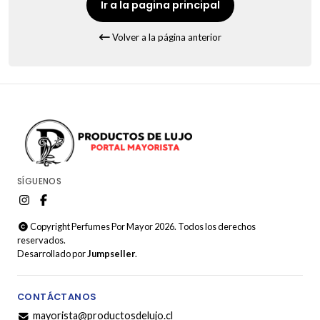
Ir a la pagina principal
Volver a la página anterior
SÍGUENOS
Copyright Perfumes Por Mayor 2026. Todos los derechos
reservados.
Desarrollado por
Jumpseller
.
CONTÁCTANOS
mayorista@productosdelujo.cl