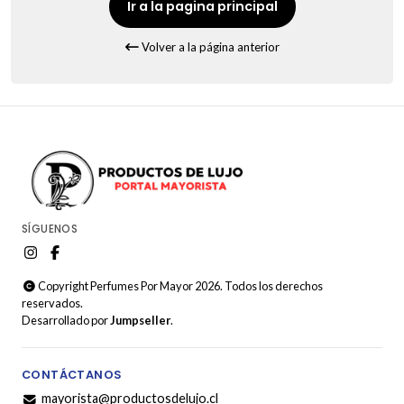
Ir a la pagina principal
Volver a la página anterior
SÍGUENOS
Copyright Perfumes Por Mayor 2026. Todos los derechos
reservados.
Desarrollado por
Jumpseller
.
CONTÁCTANOS
mayorista@productosdelujo.cl