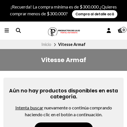
¡Recuerda! La compra mínima es de $300.000 ¿Quieres
comprar menos de $300.000?
Compra al detalle acá
0
Inicio
Vitesse Armaf
Vitesse Armaf
Aún no hay productos disponibles en esta
categoría.
Intenta buscar
nuevamente o continúa comprando
haciendo clic en el botón a continuación.