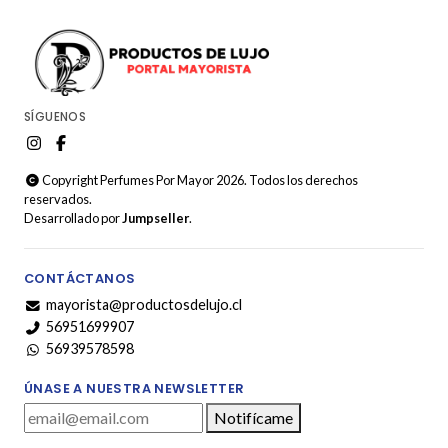
SÍGUENOS
Copyright Perfumes Por Mayor 2026. Todos los derechos
reservados.
Desarrollado por
Jumpseller
.
CONTÁCTANOS
mayorista@productosdelujo.cl
56951699907
56939578598
ÚNASE A NUESTRA NEWSLETTER
Notifícame